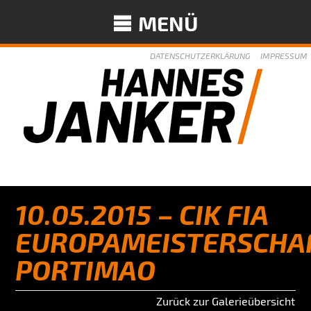
MENÜ
DATENSCHUTZERKLÄRUNG
IMPRESSUM
10.05.2015 – CIK FIA
EUROPAMEISTERSCHA
PORTIMAO
Zurück zur Galerieübersicht