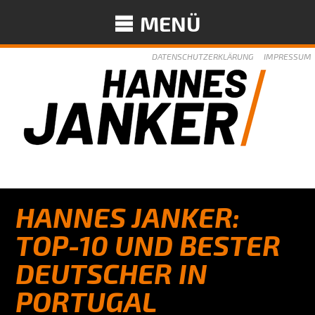
MENÜ
DATENSCHUTZERKLÄRUNG
IMPRESSUM
HANNES JANKER:
TOP-10 UND BESTER
DEUTSCHER IN
PORTUGAL