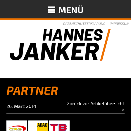
MENÜ
DATENSCHUTZERKLÄRUNG
IMPRESSUM
PARTNER
Zurück zur Artikelübersicht
26. März 2014
»